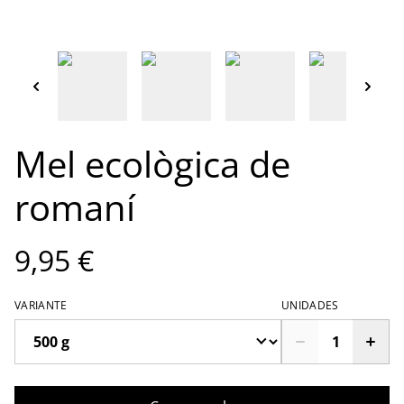
Mel ecològica de
romaní
9,95 €
VARIANTE
UNIDADES