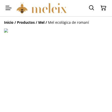
Inicio
/
Productos
/
Mel
/
Mel ecològica de romaní