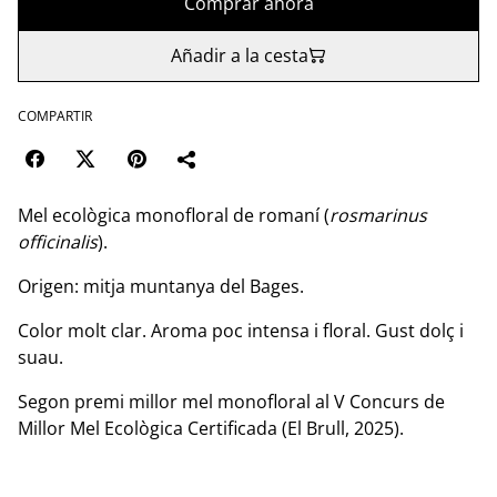
Comprar ahora
Añadir a la cesta
COMPARTIR
Mel ecològica monofloral de romaní (
rosmarinus
officinalis
).
Origen: mitja muntanya del Bages.
Color molt clar. Aroma poc intensa i floral. Gust dolç i
suau.
Segon premi millor mel monofloral al V Concurs de
Millor Mel Ecològica Certificada (El Brull, 2025).