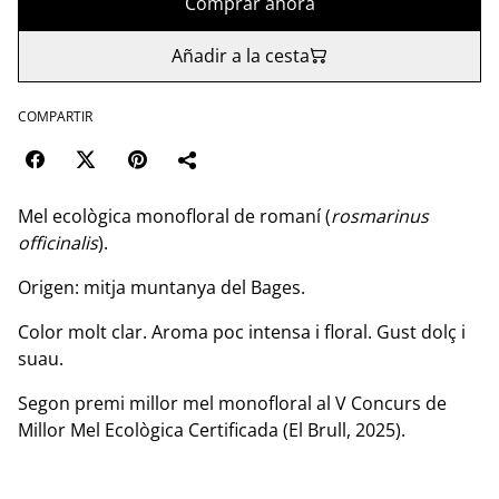
Comprar ahora
Añadir a la cesta
COMPARTIR
Mel ecològica monofloral de romaní (
rosmarinus
officinalis
).
Origen: mitja muntanya del Bages.
Color molt clar. Aroma poc intensa i floral. Gust dolç i
suau.
Segon premi millor mel monofloral al V Concurs de
Millor Mel Ecològica Certificada (El Brull, 2025).