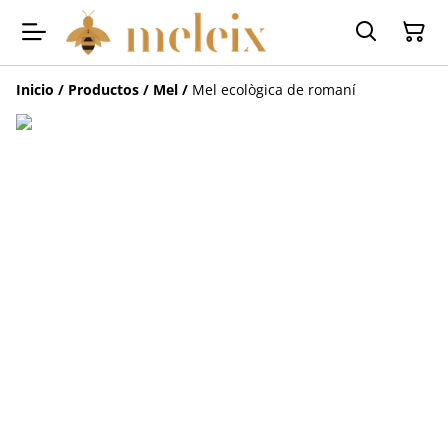
Inicio
/
Productos
/
Mel
/
Mel ecològica de romaní