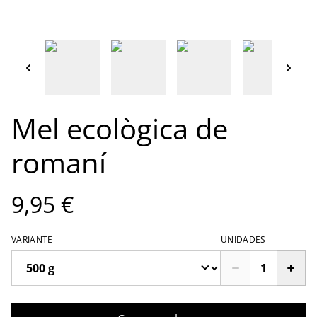
Mel ecològica de
romaní
9,95 €
VARIANTE
UNIDADES